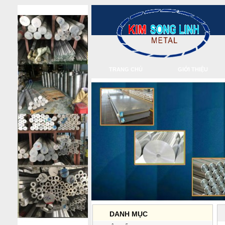
TRANG CHỦ
GIỚI THIỆU
DANH MỤC