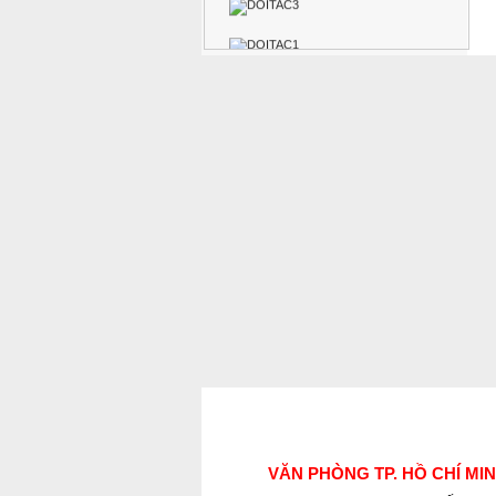
VĂN PHÒNG TP. HỒ CHÍ MI