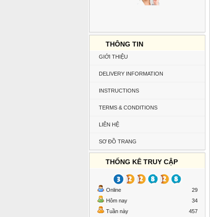
THÔNG TIN
GIỚI THIỆU
DELIVERY INFORMATION
INSTRUCTIONS
TERMS & CONDITIONS
LIÊN HỆ
SƠ ĐỒ TRANG
THỐNG KÊ TRUY CẬP
Online
29
Hôm nay
34
Tuần này
457