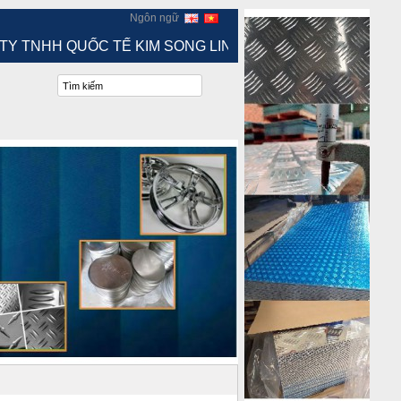
Ngôn ngữ
 TẾ KIM SONG LINH. HOTLINE: 0888 864 388 - 0909 918 