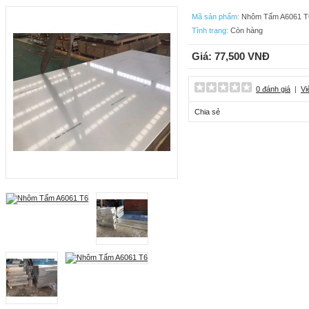
Mã sản phẩm:
Nhôm Tấm A6061 T
Tình trạng:
Còn hàng
Giá: 77,500 VNĐ
0 đánh giá
|
Vi
Chia sẻ