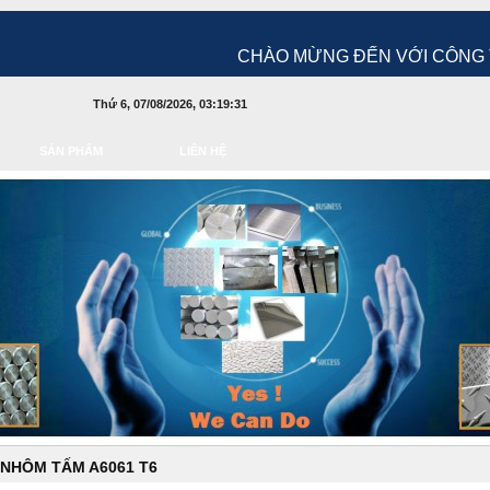
CHÀO MỪNG ĐẾN VỚI CÔNG TY TNHH QUỐC
Thứ 6, 07/08/2026, 03:19:32
SẢN PHẨM
LIÊN HỆ
NHÔM TẤM A6061 T6