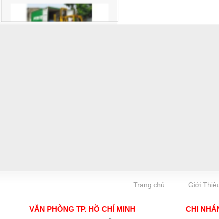
Trang chủ
Giới Thiệ
VĂN PHÒNG TP. HỒ CHÍ MINH
CHI NHÁ