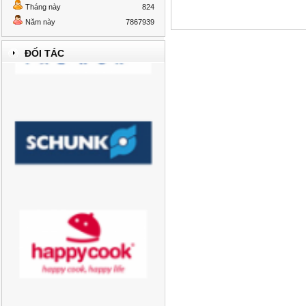
Tháng này
824
Năm này
7867939
ĐỐI TÁC