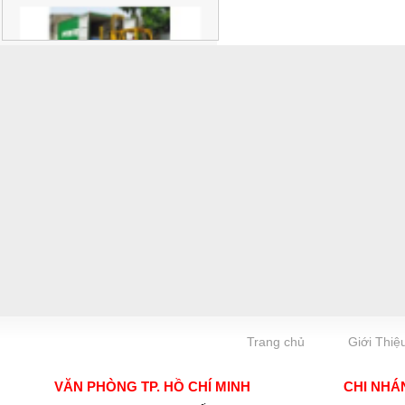
Trang chủ
Giới Thiệ
VĂN PHÒNG TP. HỒ CHÍ MINH
CHI NHÁ