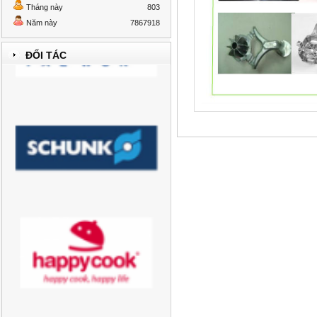
Tháng này
803
Năm này
7867918
ĐỐI TÁC