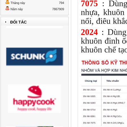
7075
: Dùng 
Tháng này
794
Năm này
7867909
nhựa, khuôn 
nổi, điêu khắc
ĐỐI TÁC
2024
: Dùng 
khuôn đinh ố
khuôn chế tạo